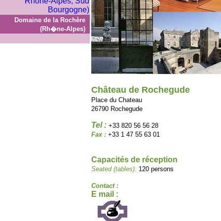
Domaine de la Rochère
(Rh�ne-Alpes)
Château de Rochegude
Place du Chateau
26790 Rochegude
Tel :
+33 820 56 56 28
Fax :
+33 1 47 55 63 01
Capacités de réception
Seated (tables):
120 persons
Contact :
E mail :