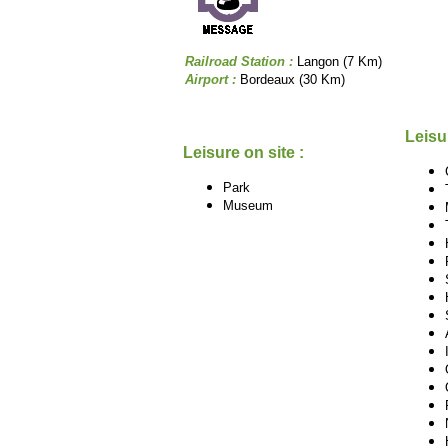
Railroad Station :
Langon (7 Km)
Airport :
Bordeaux (30 Km)
Leisu
Leisure on site :
Park
Museum