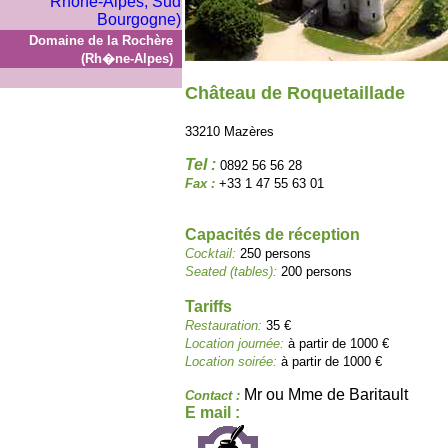
Domaine de la Rochère
(Rh�ne-Alpes)
Château de Roquetaillade
33210 Mazères
Tel :
0892 56 56 28
Fax :
+33 1 47 55 63 01
Capacités de réception
Cocktail:
250 persons
Seated (tables):
200 persons
Tariffs
Restauration:
35 €
Location journée:
à partir de 1000 €
Location soirée:
à partir de 1000 €
Mr ou Mme de Baritault
Contact :
E mail :