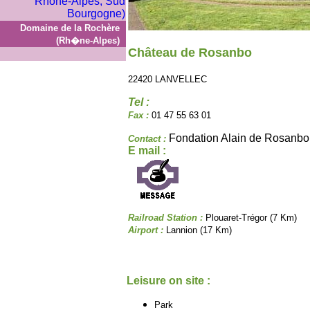
Domaine de la Rochère
(Rh�ne-Alpes)
Château de Rosanbo
22420 LANVELLEC
Tel :
Fax :
01 47 55 63 01
Fondation Alain de Rosanbo
Contact :
E mail :
Railroad Station :
Plouaret-Trégor (7 Km)
Airport :
Lannion (17 Km)
Leisure on site :
Park