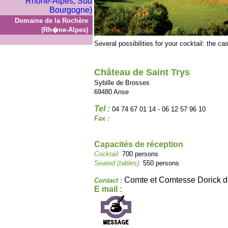
Domaine de la Rochère
(Rh�ne-Alpes)
Several possibilities for your cocktail: the cas
Château de Saint Trys
Sybille de Brosses
69480 Anse
Tel :
04 74 67 01 14 - 06 12 57 96 10
Fax :
Capacités de réception
Cocktail:
700 persons
Seated (tables):
550 persons
Comte et Comtesse Dorick d
Contact :
E mail :