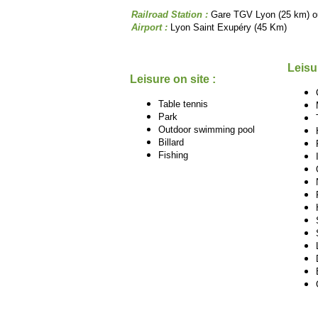
Railroad Station :
Gare TGV Lyon (25 km) o
Airport :
Lyon Saint Exupéry (45 Km)
Leisu
Leisure on site :
Table tennis
Park
Outdoor swimming pool
Billard
Fishing