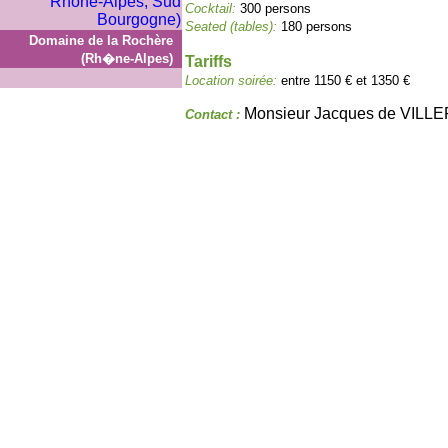
Cocktail:
300 persons
Seated (tables):
180 persons
Domaine de la Rochère
(Rh�ne-Alpes)
Tariffs
Location soirée:
entre 1150 € et 1350 €
Monsieur Jacques de VIL
Contact :