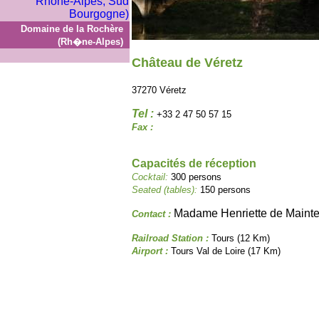
Domaine de la Rochère
(Rh�ne-Alpes)
Château de Véretz
37270 Véretz
Tel :
+33 2 47 50 57 15
Fax :
Capacités de réception
Cocktail:
300 persons
Seated (tables):
150 persons
Madame Henriette de Maint
Contact :
Railroad Station :
Tours (12 Km)
Airport :
Tours Val de Loire (17 Km)