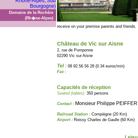
Domaine de la Rochère
(Rh�ne-Alpes)
receive on your premise parents and friends.
Château de Vic sur Aisne
2, rue de Pomponne
02290 Vic sur Aisne
Tel :
08 92 56 56 28 (0.34 euros/min)
Fax :
Capacités de réception
Seated (tables):
350 persons
Monsieur Philippe PEIFFER
Contact :
Railroad Station :
Compiègne (20 Km)
Airport :
Roissy Charles de Gaulle (60 Km)
Leisu