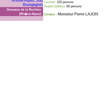
Cocktail:
150 persons
Seated (tables):
80 persons
Domaine de la Rochère
(Rh�ne-Alpes)
Monsieur Pierre LAJOIX
Contact :