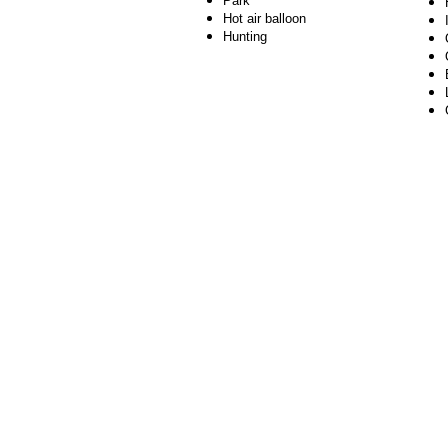
Park
Hot air balloon
Hunting