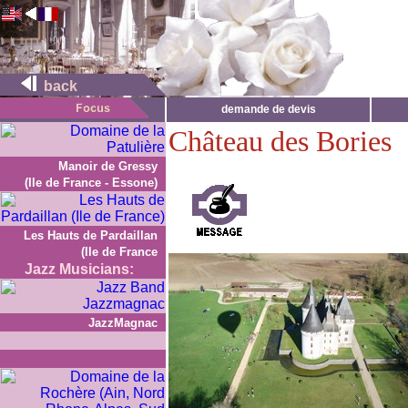
back
demande de devis
Château des Bories
Manoir de Gressy
(Ile de France - Essone)
Les Hauts de Pardaillan
(Ile de France
Jazz Musicians:
JazzMagnac