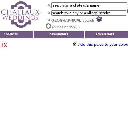
GEOGRAPHICAL search
Your selection (
0
)
contacts
newsletters
advertisers
ux
Add this place to your selec