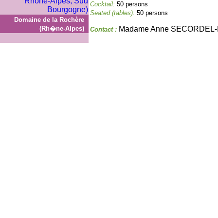
Cocktail:
50 persons
Seated (tables):
50 persons
Domaine de la Rochère
(Rh�ne-Alpes)
Madame Anne SECORDEL
Contact :