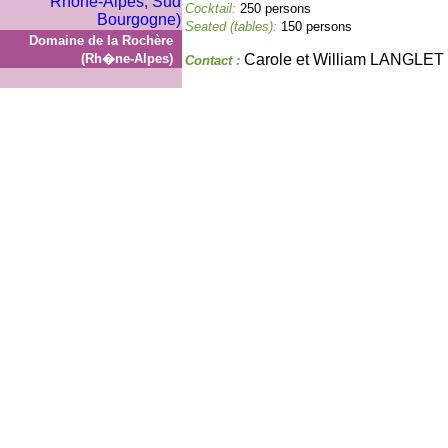
Cocktail:
250 persons
Seated (tables):
150 persons
Domaine de la Rochère
(Rh�ne-Alpes)
Carole et William LANGLET
Contact :