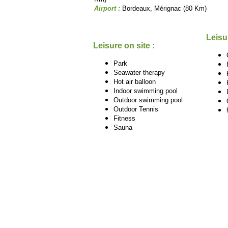
Airport :
Bordeaux, Mérignac (80 Km)
Leisu
Leisure on site :
Park
Seawater therapy
Hot air balloon
Indoor swimming pool
Outdoor swimming pool
Outdoor Tennis
Fitness
Sauna