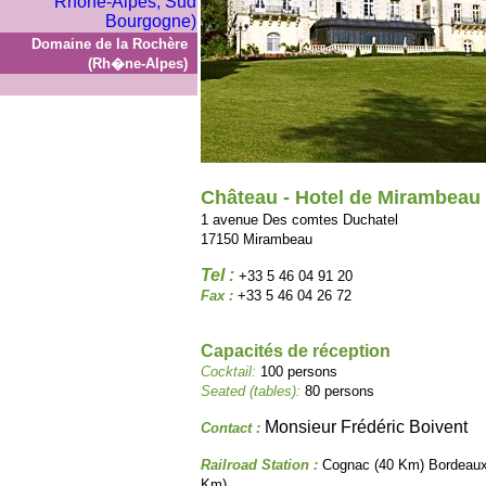
Domaine de la Rochère
(Rh�ne-Alpes)
Château - Hotel de Mirambeau
1 avenue Des comtes Duchatel
17150 Mirambeau
Tel :
+33 5 46 04 91 20
Fax :
+33 5 46 04 26 72
Capacités de réception
Cocktail:
100 persons
Seated (tables):
80 persons
Monsieur Frédéric Boivent
Contact :
Railroad Station :
Cognac (40 Km) Bordeaux
Km)