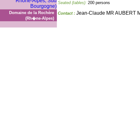
Seated (tables):
200 persons
Domaine de la Rochère
Jean-Claude MR AUBERT
Contact :
(Rh�ne-Alpes)