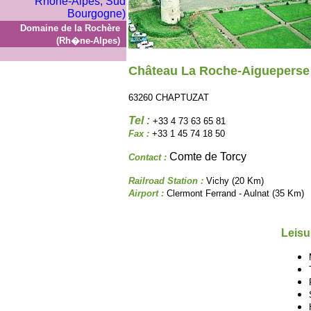
Domaine de la Rochère
(Rh�ne-Alpes)
Château La Roche-Aigueperse
63260 CHAPTUZAT
Tel :
+33 4 73 63 65 81
Fax :
+33 1 45 74 18 50
Comte de Torcy
Contact :
Railroad Station :
Vichy (20 Km)
Airport :
Clermont Ferrand - Aulnat (35 Km)
Leisu