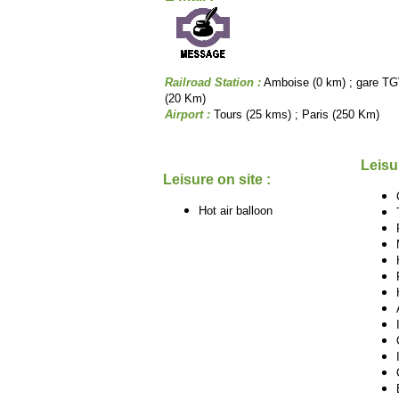
Railroad Station :
Amboise (0 km) ; gare TG
(20 Km)
Airport :
Tours (25 kms) ; Paris (250 Km)
Leisu
Leisure on site :
Hot air balloon