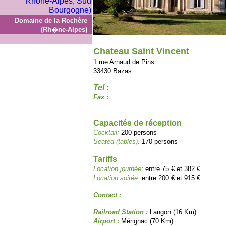
Domaine de la Rochère
(Rh�ne-Alpes)
Chateau Saint Vincent
1 rue Arnaud de Pins
33430 Bazas
Tel :
Fax :
Capacités de réception
Cocktail:
200 persons
Seated (tables):
170 persons
Tariffs
Location journée:
entre 75 € et 382 €
Location soirée:
entre 200 € et 915 €
Contact :
Railroad Station :
Langon (16 Km)
Airport :
Mérignac (70 Km)