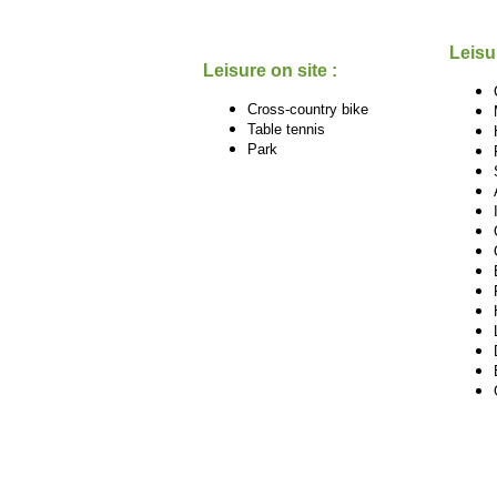
Leisu
Leisure on site :
Cross-country bike
Table tennis
Park