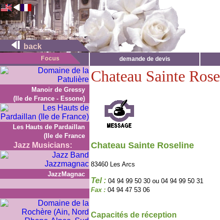
back
demande de devis
Chateau Sainte Rose
Manoir de Gressy
(Ile de France - Essone)
Les Hauts de Pardaillan
(Ile de France
Chateau Sainte Roseline
Jazz Musicians:
83460 Les Arcs
JazzMagnac
Tel :
04 94 99 50 30 ou 04 94 99 50 31
Fax :
04 94 47 53 06
Capacités de réception