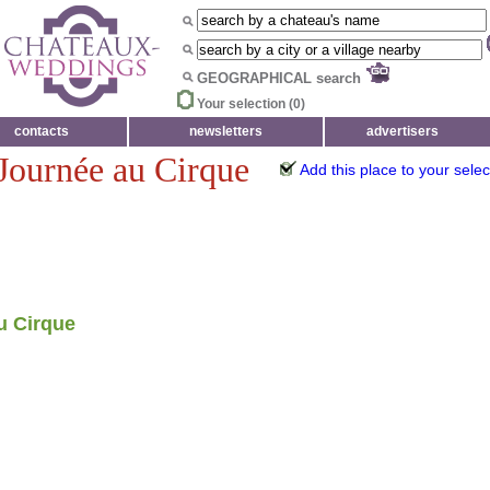
GEOGRAPHICAL search
Your selection (
0
)
contacts
newsletters
advertisers
 Journée au Cirque
Add this place to your selec
u Cirque