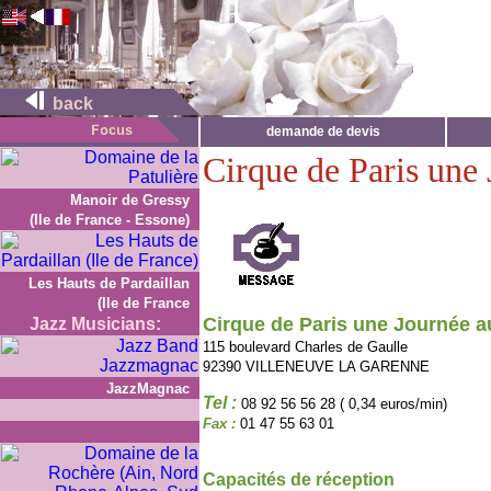
back
demande de devis
Cirque de Paris une
Manoir de Gressy
(Ile de France - Essone)
Les Hauts de Pardaillan
(Ile de France
Cirque de Paris une Journée a
Jazz Musicians:
115 boulevard Charles de Gaulle
92390 VILLENEUVE LA GARENNE
JazzMagnac
Tel :
08 92 56 56 28 ( 0,34 euros/min)
Fax :
01 47 55 63 01
Capacités de réception