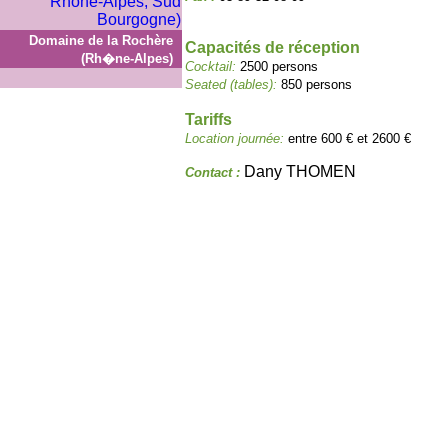
Domaine de la Rochère
Capacités de réception
(Rh�ne-Alpes)
Cocktail:
2500 persons
Seated (tables):
850 persons
Tariffs
Location journée:
entre 600 € et 2600 €
Dany THOMEN
Contact :