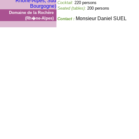
Cocktail:
220 persons
Seated (tables):
200 persons
Domaine de la Rochère
(Rh�ne-Alpes)
Monsieur Daniel SUEL
Contact :