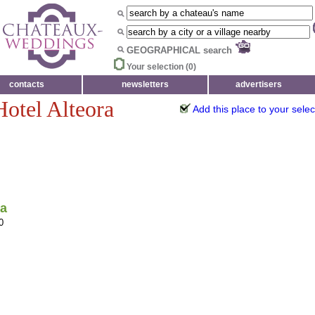
GEOGRAPHICAL search
Your selection (
0
)
contacts
newsletters
advertisers
Hotel Alteora
Add this place to your selec
ra
0