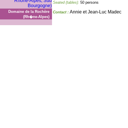
Seated (tables):
50 persons
Domaine de la Rochère
Annie et Jean-Luc Madec
Contact :
(Rh�ne-Alpes)