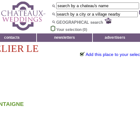
GEOGRAPHICAL search
Your selection (
0
)
contacts
newsletters
advertisers
LIER LE
Add this place to your selec
NTAIGNE