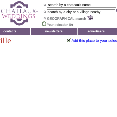
GEOGRAPHICAL search
Your selection (
0
)
contacts
newsletters
advertisers
lle
Add this place to your selec