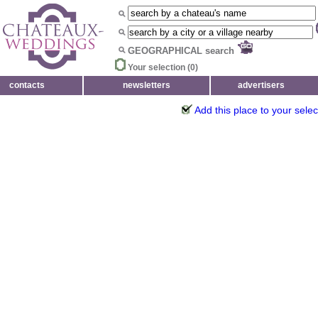
GEOGRAPHICAL search
Your selection (
0
)
contacts
newsletters
advertisers
Add this place to your selec