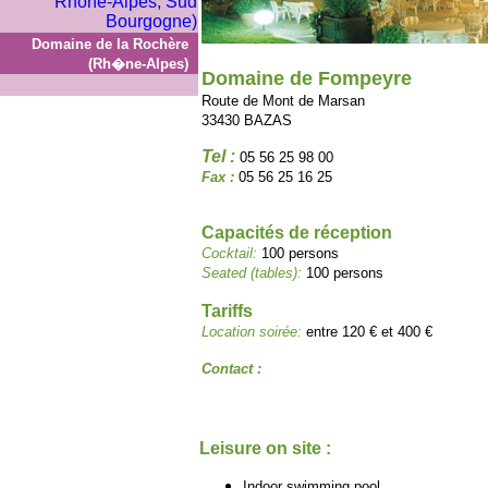
Domaine de la Rochère
(Rh�ne-Alpes)
Domaine de Fompeyre
Route de Mont de Marsan
33430 BAZAS
Tel :
05 56 25 98 00
Fax :
05 56 25 16 25
Capacités de réception
Cocktail:
100 persons
Seated (tables):
100 persons
Tariffs
Location soirée:
entre 120 € et 400 €
Contact :
Leisure on site :
Indoor swimming pool