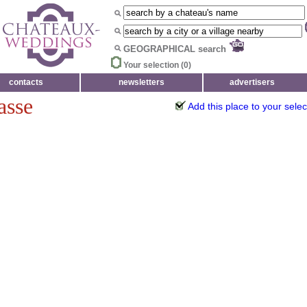
GEOGRAPHICAL search
Your selection (
0
)
contacts
newsletters
advertisers
asse
Add this place to your selec