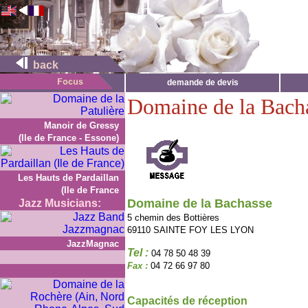
back
demande de devis
Domaine de la Bach
Manoir de Gressy
(Ile de France - Essone)
Les Hauts de Pardaillan
(Ile de France
Domaine de la Bachasse
Jazz Musicians:
5 chemin des Bottières
69110 SAINTE FOY LES LYON
JazzMagnac
Tel :
04 78 50 48 39
Fax :
04 72 66 97 80
Capacités de réception