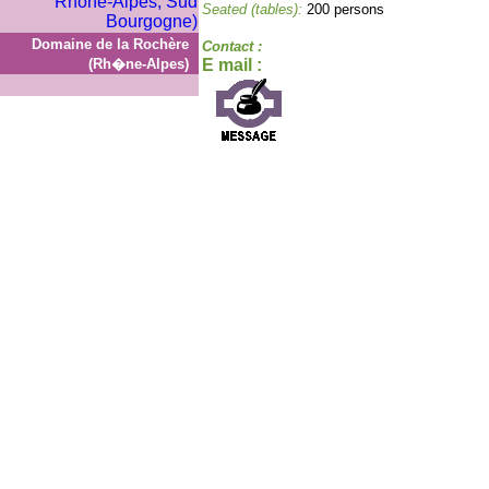
Seated (tables):
200 persons
Domaine de la Rochère
Contact :
(Rh�ne-Alpes)
E mail :