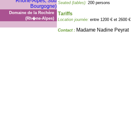
Seated (tables):
200 persons
Domaine de la Rochère
Tariffs
(Rh�ne-Alpes)
Location journée:
entre 1200 € et 2600 €
Madame Nadine Peyrat
Contact :