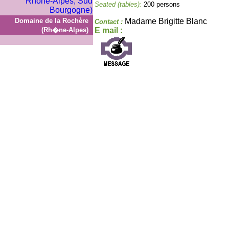
Seated (tables):
200 persons
Domaine de la Rochère
Madame Brigitte Blanc
Contact :
(Rh�ne-Alpes)
E mail :