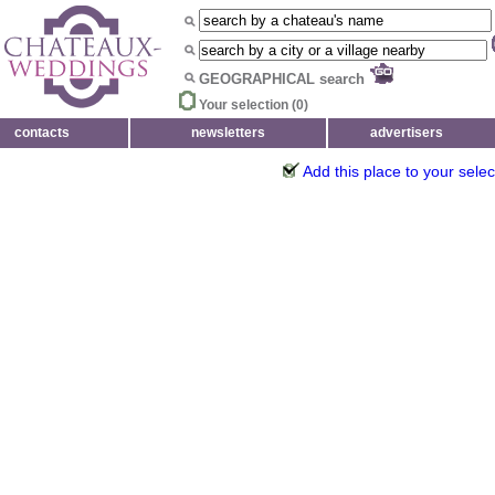
GEOGRAPHICAL search
Your selection (
0
)
contacts
newsletters
advertisers
Add this place to your selec