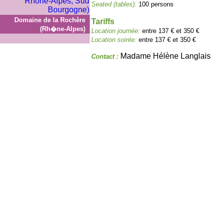
Seated (tables):
100 persons
Domaine de la Rochère
Tariffs
(Rh�ne-Alpes)
Location journée:
entre 137 € et 350 €
Location soirée:
entre 137 € et 350 €
Madame Hélène Langlais
Contact :