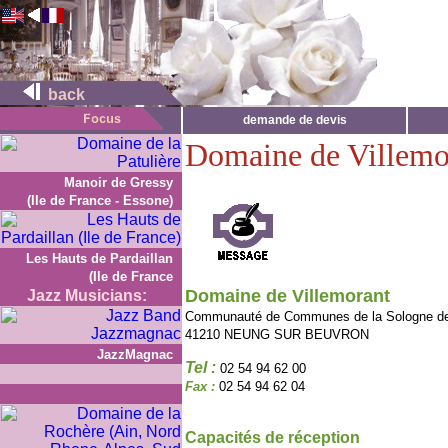
back
demande de devis
Domaine de Villemo
Manoir de Gressy
(Ile de France - Essone)
Les Hauts de Pardaillan
(Ile de France
Domaine de Villemorant
Jazz Musicians:
Communauté de Communes de la Sologne d
41210 NEUNG SUR BEUVRON
JazzMagnac
Tel :
02 54 94 62 00
Fax :
02 54 94 62 04
Capacités de réception