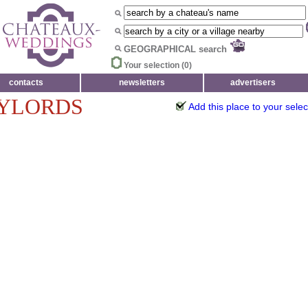
GEOGRAPHICAL search
Your selection (
0
)
contacts
newsletters
advertisers
YLORDS
Add this place to your selec