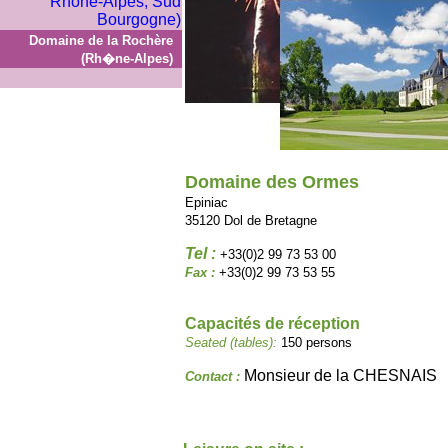
Domaine de la Rochère
(Rh�ne-Alpes)
Domaine des Ormes
Epiniac
35120 Dol de Bretagne
Tel :
+33(0)2 99 73 53 00
Fax :
+33(0)2 99 73 53 55
Capacités de réception
Seated (tables):
150 persons
Monsieur de la CHESNAIS
Contact :