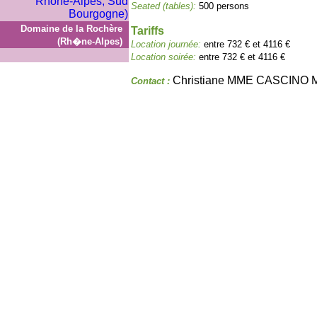
Seated (tables):
500 persons
Domaine de la Rochère
Tariffs
(Rh�ne-Alpes)
Location journée:
entre 732 € et 4116 €
Location soirée:
entre 732 € et 4116 €
Christiane MME CASCINO
Contact :