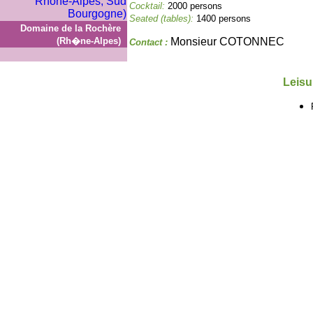
Cocktail:
2000 persons
Seated (tables):
1400 persons
Domaine de la Rochère
(Rh�ne-Alpes)
Monsieur COTONNEC
Contact :
Leisu