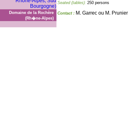
Seated (tables):
250 persons
Domaine de la Rochère
M. Garrec ou M. Prunier
Contact :
(Rh�ne-Alpes)