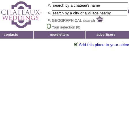
GEOGRAPHICAL search
Your selection (
0
)
contacts
newsletters
advertisers
Add this place to your selec