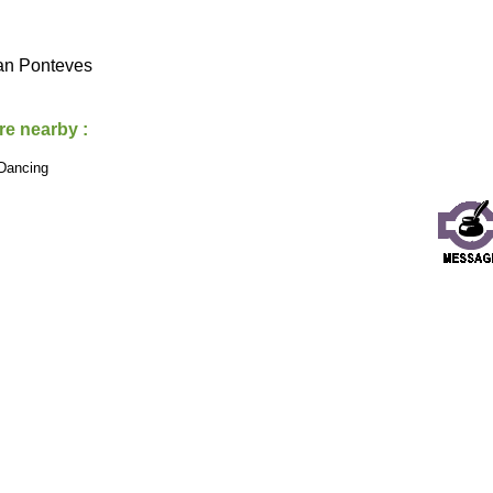
n Ponteves
re nearby :
Dancing