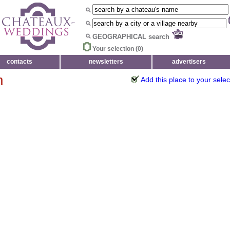
GEOGRAPHICAL search
Your selection (
0
)
contacts
newsletters
advertisers
n
Add this place to your selec