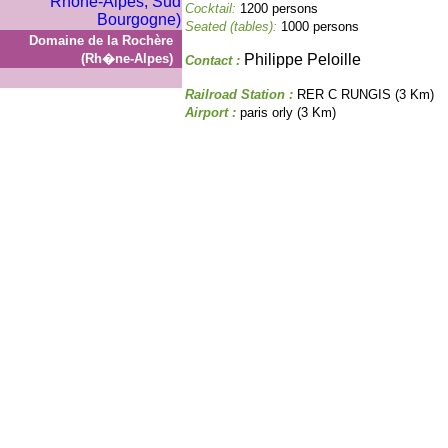
Cocktail:
1200 persons
Seated (tables):
1000 persons
Domaine de la Rochère
(Rh�ne-Alpes)
Philippe Peloille
Contact :
Railroad Station :
RER C RUNGIS (3 Km)
Airport :
paris orly (3 Km)