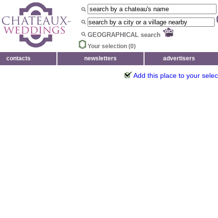
GEOGRAPHICAL search
Your selection (
0
)
contacts
newsletters
advertisers
Add this place to your selec