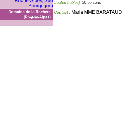
Seated (tables):
30 persons
Domaine de la Rochère
Maria MME BARATAUD
Contact :
(Rh�ne-Alpes)