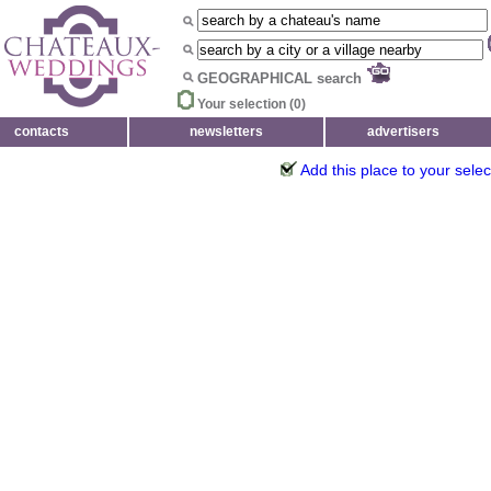
GEOGRAPHICAL search
Your selection (
0
)
contacts
newsletters
advertisers
Add this place to your selec