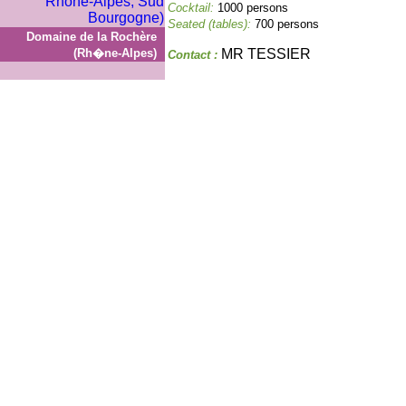
Cocktail:
1000 persons
Seated (tables):
700 persons
Domaine de la Rochère
(Rh�ne-Alpes)
MR TESSIER
Contact :