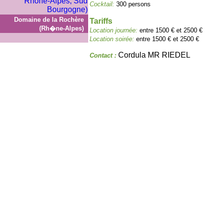
Cocktail:
300 persons
Domaine de la Rochère
Tariffs
(Rh�ne-Alpes)
Location journée:
entre 1500 € et 2500 €
Location soirée:
entre 1500 € et 2500 €
Cordula MR RIEDEL
Contact :