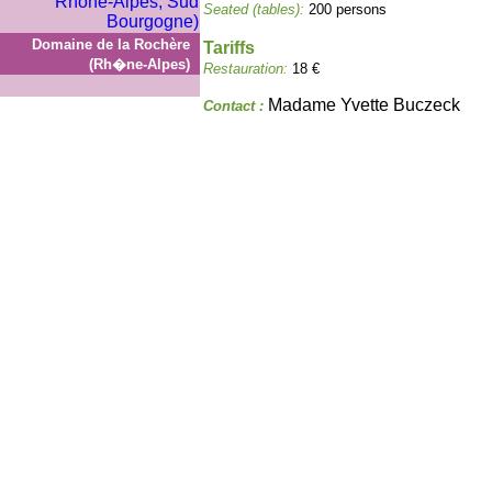
Seated (tables):
200 persons
Domaine de la Rochère
Tariffs
(Rh�ne-Alpes)
Restauration:
18 €
Madame Yvette Buczeck
Contact :