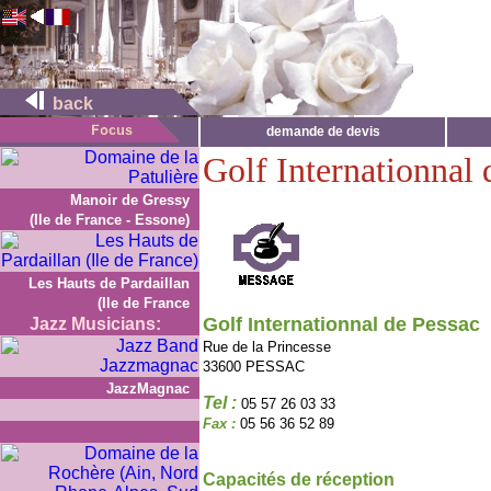
back
demande de devis
Golf Internationnal 
Manoir de Gressy
(Ile de France - Essone)
Les Hauts de Pardaillan
(Ile de France
Golf Internationnal de Pessac
Jazz Musicians:
Rue de la Princesse
33600 PESSAC
JazzMagnac
Tel :
05 57 26 03 33
Fax :
05 56 36 52 89
Capacités de réception