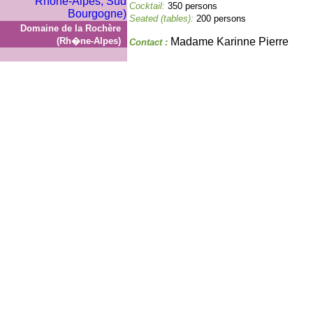
Cocktail:
350 persons
Seated (tables):
200 persons
Domaine de la Rochère
(Rh�ne-Alpes)
Madame Karinne Pierre
Contact :