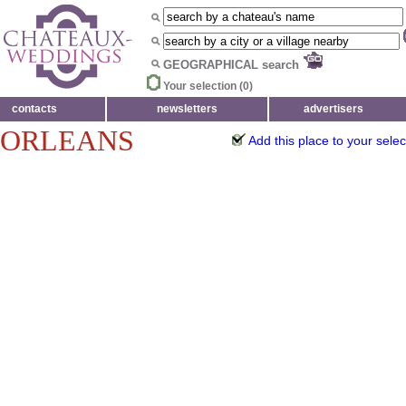
GEOGRAPHICAL search
Your selection (
0
)
contacts
newsletters
advertisers
'ORLEANS
Add this place to your selec