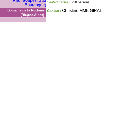
Seated (tables):
250 persons
Domaine de la Rochère
Christine MME GIRAL
Contact :
(Rh�ne-Alpes)